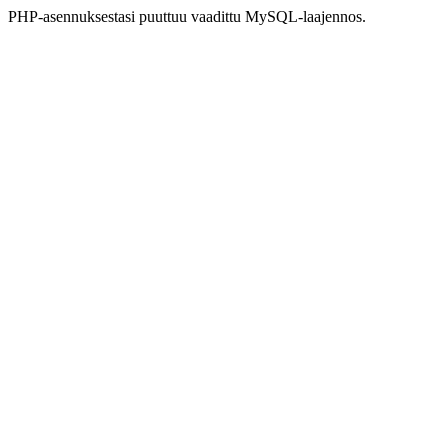
PHP-asennuksestasi puuttuu vaadittu MySQL-laajennos.